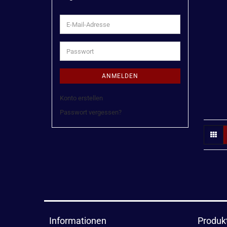
E-
Mail-
Adresse
Passwort
ANMELDEN
Konto erstellen
Passwort vergessen?
Informationen
Produk