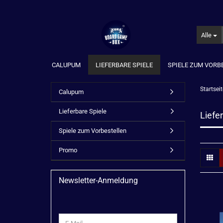
Alle
CALUPUM
LIEFERBARE SPIELE
SPIELE ZUM VORB
Startseit
Calupum
Lieferbare Spiele
Liefe
Spiele zum Vorbestellen
Promo
Newsletter-Anmeldung
WEITER
E-