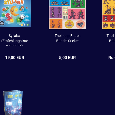
Syllaba
The Loop Erstes
The 
(Emfehlungsliste
Bündel Sticker
Bün
KdJ 2025)
19,00 EUR
5,00 EUR
Nur