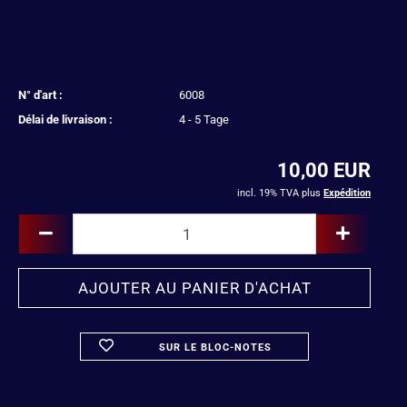
N° d'art :
6008
Délai de livraison :
4 - 5 Tage
10,00 EUR
incl. 19% TVA plus
Expédition
SUR LE BLOC-NOTES