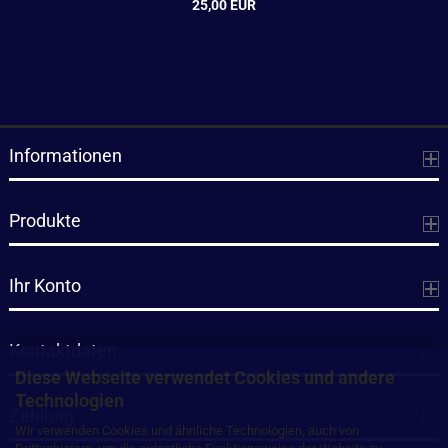
25,00 EUR
Informationen
Produkte
Ihr Konto
Kontaktdaten
Diese Webseite verwendet Cookies und andere
Technologien
Zahlung
Wir verwenden Cookies und ähnliche Technologien, auch von