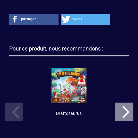
partager
tweet
Pour ce produit, nous recommandons :
Draftosaurus