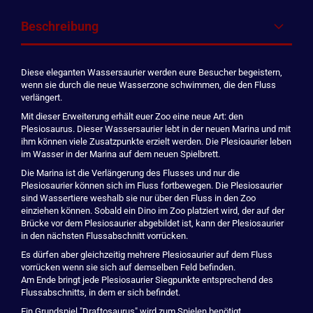
Beschreibung
Diese eleganten Wassersaurier werden eure Besucher begeistern,
wenn sie durch die neue Wasserzone schwimmen, die den Fluss
verlängert.
Mit dieser Erweiterung erhält euer Zoo eine neue Art: den
Plesiosaurus. Dieser Wassersaurier lebt in der neuen Marina und mit
ihm können viele Zusatzpunkte erzielt werden. Die Plesioaurier leben
im Wasser in der Marina auf dem neuen Spielbrett.
Die Marina ist die Verlängerung des Flusses und nur die
Plesiosaurier können sich im Fluss fortbewegen. Die Plesiosaurier
sind Wassertiere weshalb sie nur über den Fluss in den Zoo
einziehen können. Sobald ein Dino im Zoo platziert wird, der auf der
Brücke vor dem Plesiosaurier abgebildet ist, kann der Plesiosaurier
in den nächsten Flussabschnitt vorrücken.
Es dürfen aber gleichzeitig mehrere Plesiosaurier auf dem Fluss
vorrücken wenn sie sich auf demselben Feld befinden.
Am Ende bringt jede Plesiosaurier Siegpunkte entsprechend des
Flussabschnitts, in dem er sich befindet.
Ein Grundspiel "Draftosaurus" wird zum Spielen benötigt.