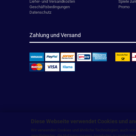
Liefer- und Versandkosten
Spiele zu
Geschäftsbedingungen
Promo
Datenschutz
Zahlung und Versand
Diese Webseite verwendet Cookies und an
Wir verwenden Cookies und ähnliche Technologien, auch von D
gewährleisten, die Nutzung unseres Angebotes zu analysiere