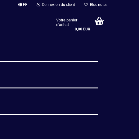
FR
Connexion du client
Bloc-notes
Votre panier
d'achat
0,00 EUR